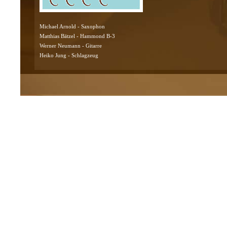
Michael Arnold - Saxophon
Matthias Bätzel - Hammond B-3
Werner Neumann - Gitarre
Heiko Jung - Schlagzeug